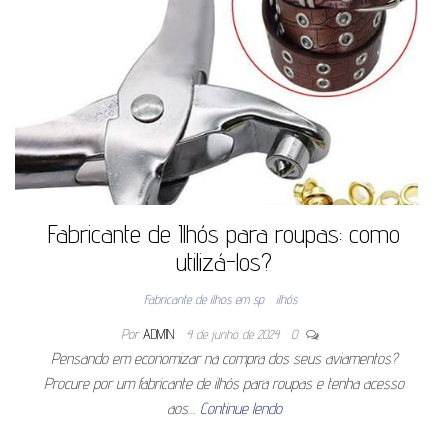
Fabricante de Ilhós para roupas: como
utilizá-los?
Fabricante de ilhos em sp
ilhós
Por
ADMIN
4 de junho de 2024
0
Pensando em economizar na compra dos seus aviamentos?
Procure por um fabricante de ilhós para roupas e tenha acesso
aos…
Continue lendo