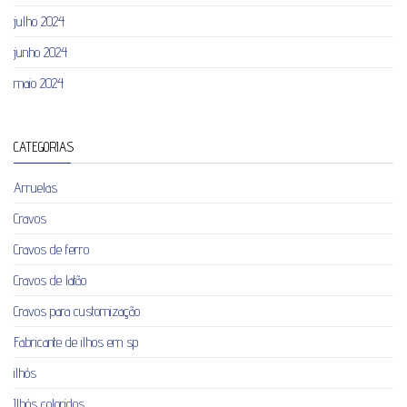
julho 2024
junho 2024
maio 2024
CATEGORIAS
Arruelas
Cravos
Cravos de ferro
Cravos de latão
Cravos para customização
Fabricante de ilhos em sp
ilhós
Ilhós coloridos