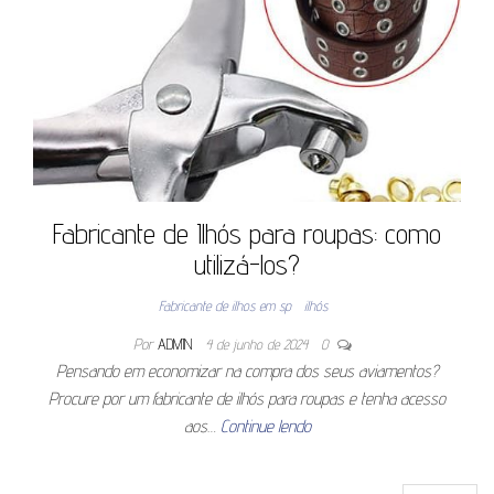
Fabricante de Ilhós para roupas: como
utilizá-los?
Fabricante de ilhos em sp
ilhós
Por
ADMIN
4 de junho de 2024
0
Pensando em economizar na compra dos seus aviamentos?
Procure por um fabricante de ilhós para roupas e tenha acesso
aos…
Continue lendo