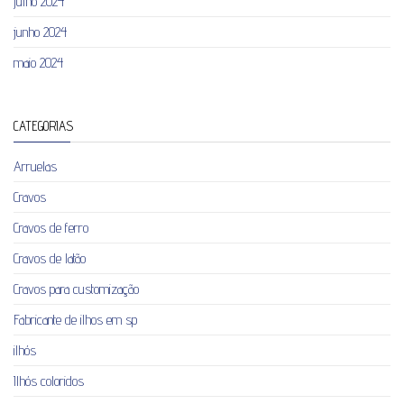
julho 2024
junho 2024
maio 2024
CATEGORIAS
Arruelas
Cravos
Cravos de ferro
Cravos de latão
Cravos para customização
Fabricante de ilhos em sp
ilhós
Ilhós coloridos