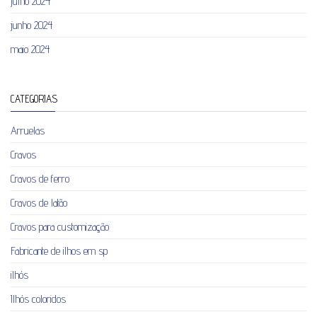
julho 2024
junho 2024
maio 2024
CATEGORIAS
Arruelas
Cravos
Cravos de ferro
Cravos de latão
Cravos para customização
Fabricante de ilhos em sp
ilhós
Ilhós coloridos