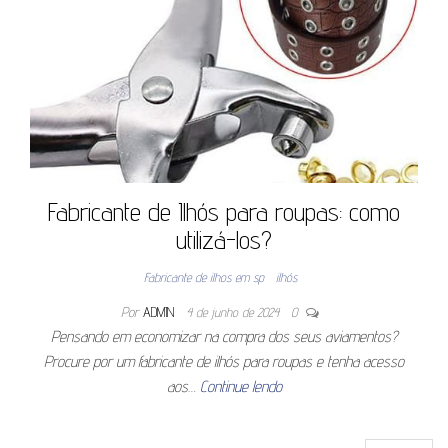
Fabricante de Ilhós para roupas: como
utilizá-los?
Fabricante de ilhos em sp
ilhós
Por
ADMIN
4 de junho de 2024
0
Pensando em economizar na compra dos seus aviamentos?
Procure por um fabricante de ilhós para roupas e tenha acesso
aos…
Continue lendo