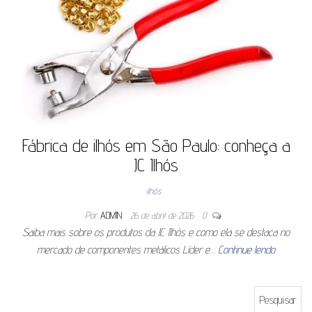
Fábrica de ilhós em São Paulo: conheça a
JC Ilhós
ilhós
Por
ADMIN
26 de abril de 2026
0
Saiba mais sobre os produtos da JC Ilhós e como ela se destaca no
mercado de componentes metálicos Líder e…
Continue lendo
Pesquisar por: