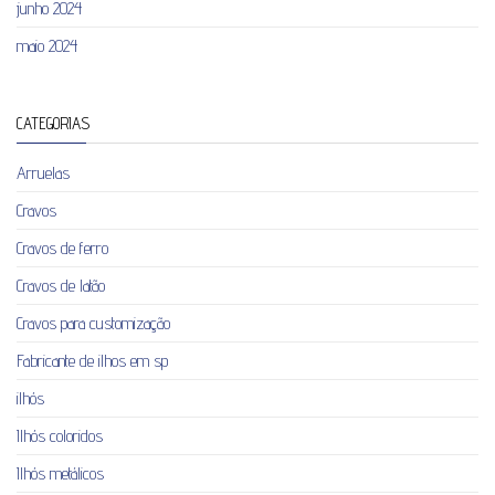
junho 2024
maio 2024
CATEGORIAS
Arruelas
Cravos
Cravos de ferro
Cravos de latão
Cravos para customização
Fabricante de ilhos em sp
ilhós
Ilhós coloridos
Ilhós metálicos