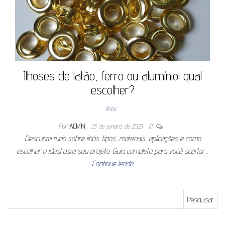
Ilhoses de latão, ferro ou alumínio: qual
escolher?
ilhós
Por
ADMIN
23 de janeiro de 2025
0
Descubra tudo sobre ilhós: tipos, materiais, aplicações e como
escolher o ideal para seu projeto. Guia completo para você acertar…
Continue lendo
Pesquisar por: