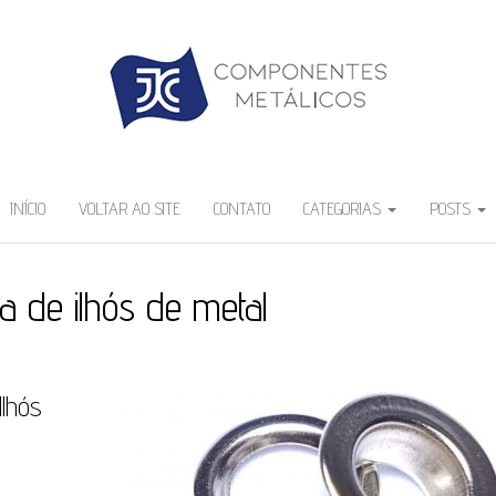
INÍCIO
VOLTAR AO SITE
CONTATO
CATEGORIAS
POSTS
ja de ilhós de metal
Ilhós