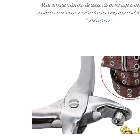
Você ainda tem dúvidas de quais são as vantagens de
diretamente com a empresa de ilhós em Itaquaquecetuba
Continue lendo