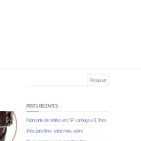
Pesquisar por:
POSTS RECENTES
Fabricante de rebites em SP: conheça a JC Ilhós
Ilhós para tênis: saiba mais sobre