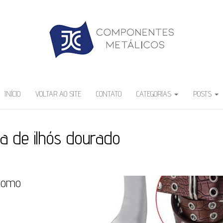
INÍCIO
VOLTAR AO SITE
CONTATO
CATEGORIAS
POSTS
ja de ilhós dourado
 como