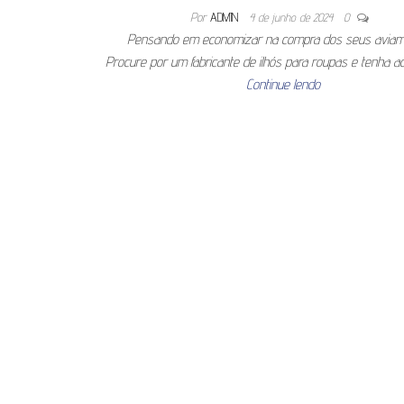
Por
ADMIN
4 de junho de 2024
0
Pensando em economizar na compra dos seus aviam
Procure por um fabricante de ilhós para roupas e tenha 
Continue lendo