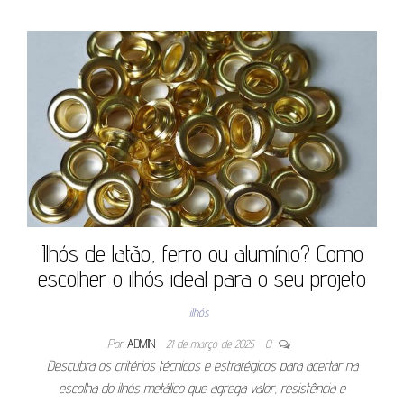
Ilhós de latão, ferro ou alumínio? Como
escolher o ilhós ideal para o seu projeto
ilhós
Por
ADMIN
21 de março de 2025
0
Descubra os critérios técnicos e estratégicos para acertar na
escolha do ilhós metálico que agrega valor, resistência e