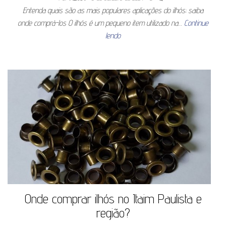
Entenda quais são as mais populares aplicações do ilhós; saiba
onde comprá-los O ilhós é um pequeno item utilizado na…
Continue
lendo
Onde comprar ilhós no Itaim Paulista e
região?