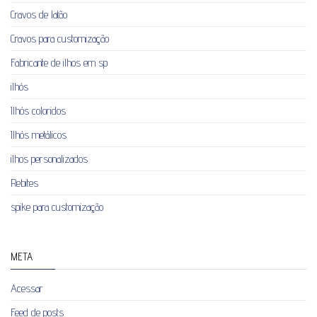
Cravos de latão
Cravos para customização
Fabricante de ilhos em sp
ilhós
Ilhós coloridos
Ilhós metálicos
ilhos personalizados
Rebites
spike para customização
META
Acessar
Feed de posts