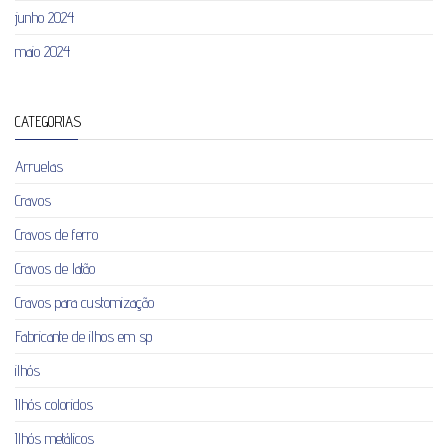
junho 2024
maio 2024
CATEGORIAS
Arruelas
Cravos
Cravos de ferro
Cravos de latão
Cravos para customização
Fabricante de ilhos em sp
ilhós
Ilhós coloridos
Ilhós metálicos