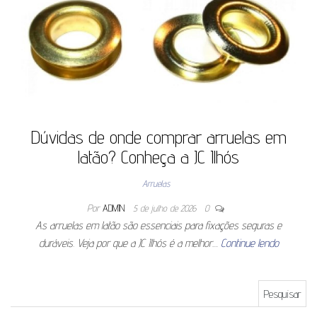
Dúvidas de onde comprar arruelas em
latão? Conheça a JC Ilhós
Arruelas
Por
ADMIN
5 de julho de 2026
0
As arruelas em latão são essenciais para fixações seguras e
duráveis. Veja por que a JC Ilhós é a melhor…
Continue lendo
Pesquisar por: