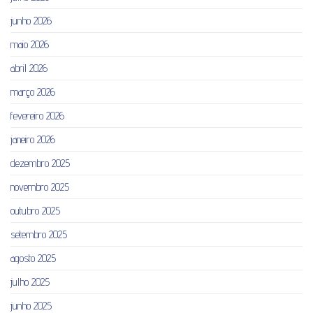
junho 2026
maio 2026
abril 2026
março 2026
fevereiro 2026
janeiro 2026
dezembro 2025
novembro 2025
outubro 2025
setembro 2025
agosto 2025
julho 2025
junho 2025