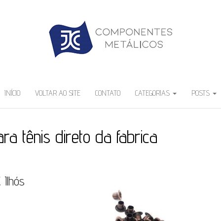
INÍCIO
VOLTAR AO SITE
CONTATO
CATEGORIAS
POSTS
ara tênis direto da fabrica
 Ilhós