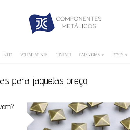
INÍCIO
VOLTAR AO SITE
CONTATO
CATEGORIAS
POSTS
has para jaquetas preço
rvem?