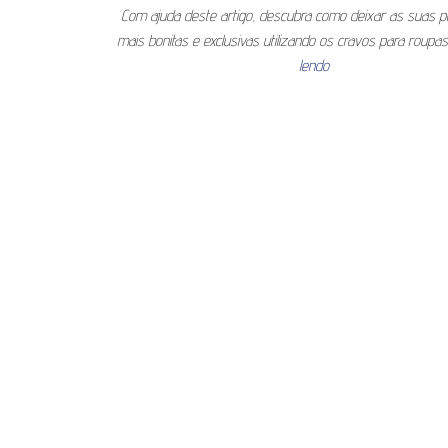
Com ajuda deste artigo, descubra como deixar as suas p
mais bonitas e exclusivas utilizando os cravos para roupa
lendo