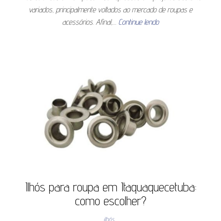
variados, principalmente voltados ao mercado de roupas e
acessórios. Afinal,…
Continue lendo
Ilhós para roupa em Itaquaquecetuba:
como escolher?
ilhós