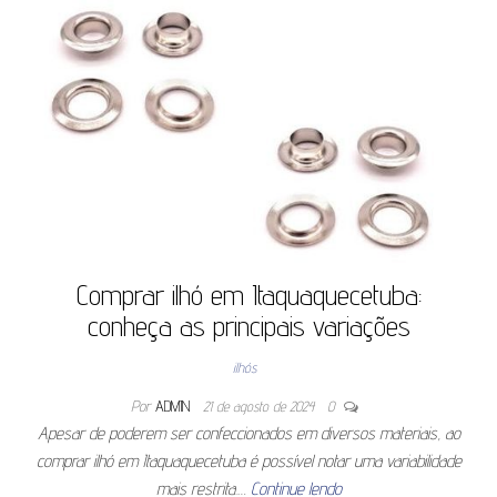
Comprar ilhó em Itaquaquecetuba:
conheça as principais variações
ilhós
Por
ADMIN
21 de agosto de 2024
0
Apesar de poderem ser confeccionados em diversos materiais, ao
comprar ilhó em Itaquaquecetuba é possível notar uma variabilidade
mais restrita.…
Continue lendo