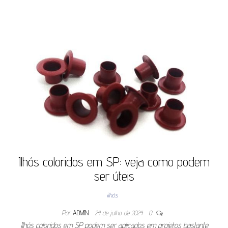
Ilhós coloridos em SP: veja como podem
ser úteis
ilhós
Por
ADMIN
24 de julho de 2024
0
Ilhós coloridos em SP podem ser aplicados em projetos bastante