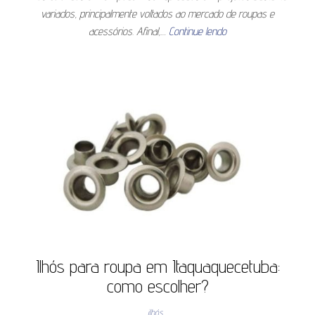
variados, principalmente voltados ao mercado de roupas e
acessórios. Afinal,…
Continue lendo
Ilhós para roupa em Itaquaquecetuba:
como escolher?
ilhós