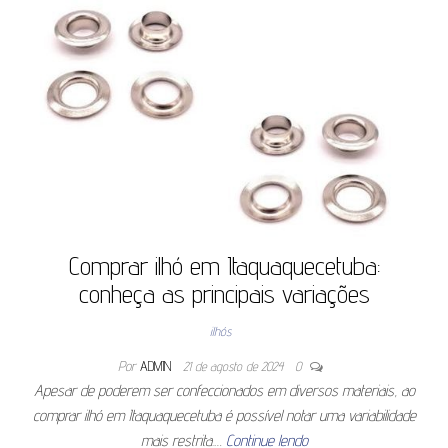
Comprar ilhó em Itaquaquecetuba:
conheça as principais variações
ilhós
Por
ADMIN
21 de agosto de 2024
0
Apesar de poderem ser confeccionados em diversos materiais, ao
comprar ilhó em Itaquaquecetuba é possível notar uma variabilidade
mais restrita.…
Continue lendo