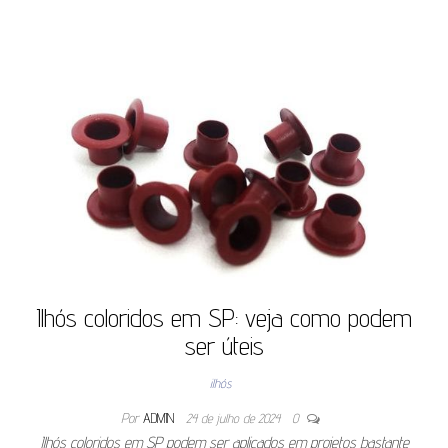
Ilhós coloridos em SP: veja como podem
ser úteis
ilhós
Por
ADMIN
24 de julho de 2024
0
Ilhós coloridos em SP podem ser aplicados em projetos bastante