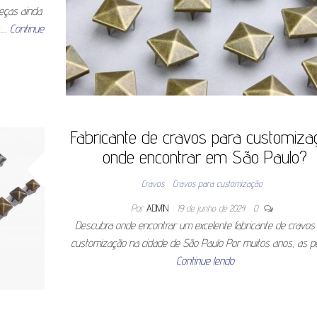
eças ainda
s.…
Continue
Fabricante de cravos para customiza
onde encontrar em São Paulo?
Cravos
Cravos para customização
Por
ADMIN
19 de junho de 2024
0
Descubra onde encontrar um excelente fabricante de cravos
customização na cidade de São Paulo Por muitos anos, as 
Continue lendo