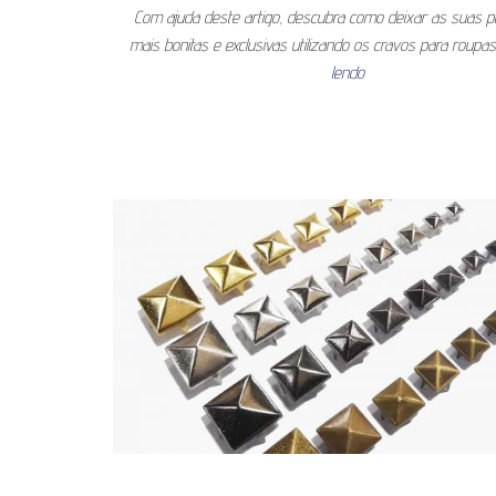
Com ajuda deste artigo, descubra como deixar as suas p
mais bonitas e exclusivas utilizando os cravos para roupa
lendo