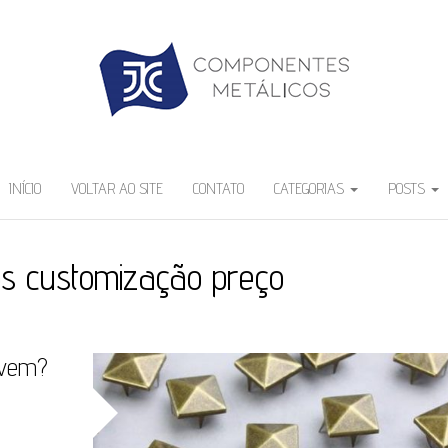
INÍCIO
VOLTAR AO SITE
CONTATO
CATEGORIAS
POSTS
os customização preço
rvem?