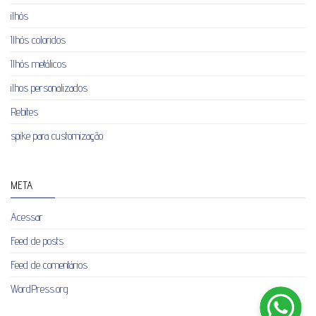
ilhós
Ilhós coloridos
Ilhós metálicos
ilhos personalizados
Rebites
spike para customização
META
Acessar
Feed de posts
Feed de comentários
WordPress.org