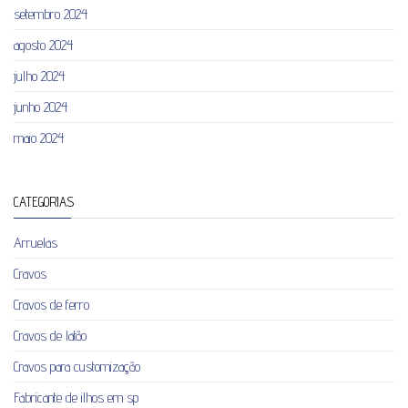
setembro 2024
agosto 2024
julho 2024
junho 2024
maio 2024
CATEGORIAS
Arruelas
Cravos
Cravos de ferro
Cravos de latão
Cravos para customização
Fabricante de ilhos em sp