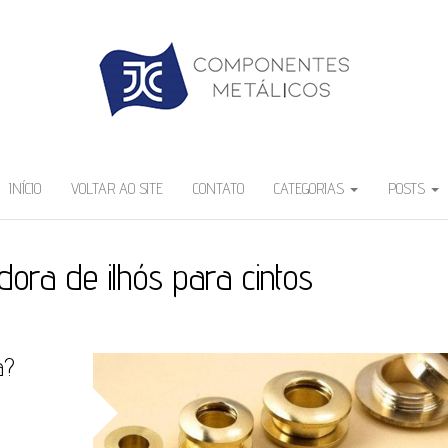
INÍCIO
VOLTAR AO SITE
CONTATO
CATEGORIAS
POSTS
idora de ilhós para cintos
a?