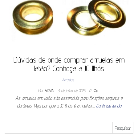
Dúvidas de onde comprar arruelas em
latão? Conheça a JC Ilhós
Arruelas
Por
ADMIN
5 de julho de 2026
0
As arruelas em latão são essenciais para fixações seguras e
duráveis. Veja por que a JC Ilhós é a melhor…
Continue lendo
Pesquisar por: