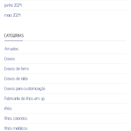
junho 2024
maio 2024
CATEGORIAS
Arruelas
Cravos
Cravos de ferro
Cravos de latão
Cravos para customização
Fabricante de ilhos em sp
ilhós
Ilhós coloridos
Ilhós metálicos