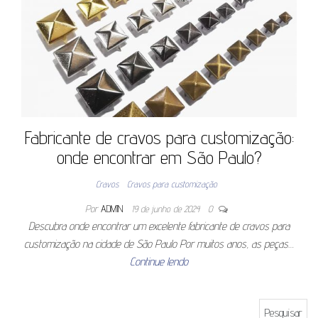
Fabricante de cravos para customização:
onde encontrar em São Paulo?
Cravos
Cravos para customização
Por
ADMIN
19 de junho de 2024
0
Descubra onde encontrar um excelente fabricante de cravos para
customização na cidade de São Paulo Por muitos anos, as peças…
Continue lendo
Pesquisar por: