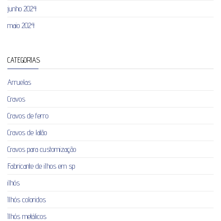
junho 2024
maio 2024
CATEGORIAS
Arruelas
Cravos
Cravos de ferro
Cravos de latão
Cravos para customização
Fabricante de ilhos em sp
ilhós
Ilhós coloridos
Ilhós metálicos