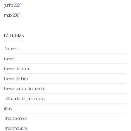
junho 2024
maio 2024
CATEGORIAS
Arruelas
Cravos
Cravos de ferro
Cravos de latão
Cravos para customização
Fabricante de ilhos em sp
ilhós
Ilhós coloridos
Ilhós metálicos