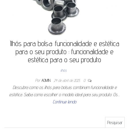
Ilhós para bolsa: funcionalidade e estética
para o seu produto : funcionalidade e
estética para o seu produto
ilhós
Por
ADMIN
24 de abril de 2025
0
Descubra como os ilhós para bolsas combinam funcionalidade e
estética. Saiba como escolher o modelo ideal para seu produto. Os…
Continue lendo
Pesquisar por: