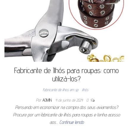
Fabricante de Ilhós para roupas: como
utilizá-los?
Fabricante de ilhos em sp
ilhós
Por
ADMIN
4 de junho de 2024
0
Pensando em economizar na compra dos seus aviamentos?
Procure por um fabricante de ilhós para roupas e tenha acesso
aos…
Continue lendo