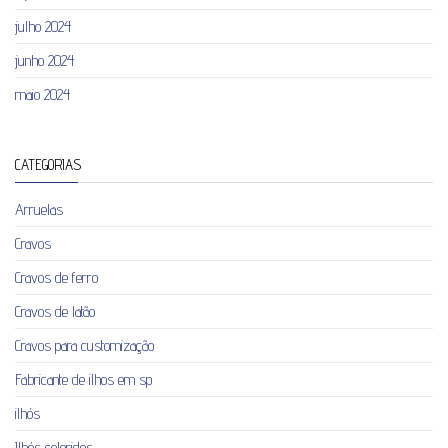
julho 2024
junho 2024
maio 2024
CATEGORIAS
Arruelas
Cravos
Cravos de ferro
Cravos de latão
Cravos para customização
Fabricante de ilhos em sp
ilhós
Ilhós coloridos