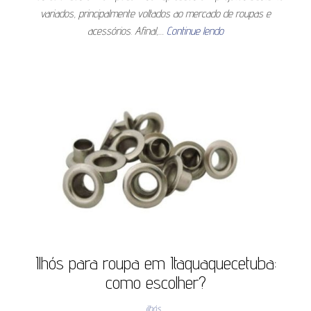
variados, principalmente voltados ao mercado de roupas e
acessórios. Afinal,…
Continue lendo
Ilhós para roupa em Itaquaquecetuba:
como escolher?
ilhós