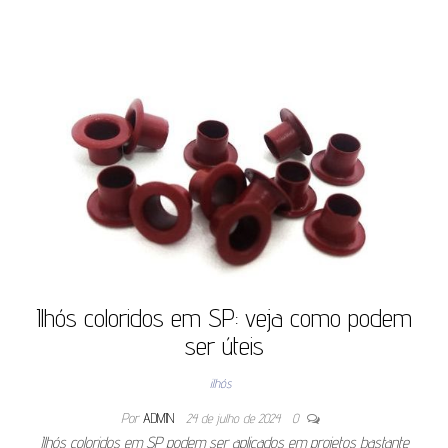
Ilhós coloridos em SP: veja como podem
ser úteis
ilhós
Por
ADMIN
24 de julho de 2024
0
Ilhós coloridos em SP podem ser aplicados em projetos bastante