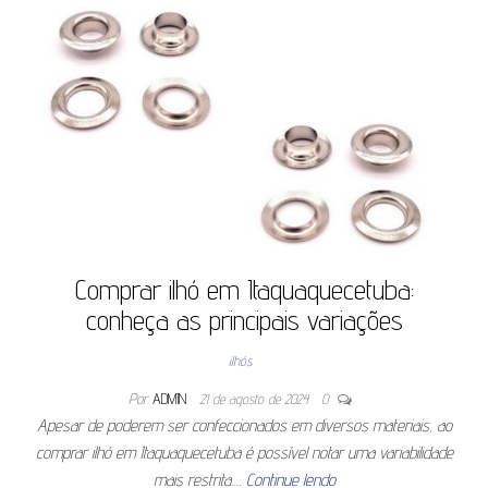
Comprar ilhó em Itaquaquecetuba:
conheça as principais variações
ilhós
Por
ADMIN
21 de agosto de 2024
0
Apesar de poderem ser confeccionados em diversos materiais, ao
comprar ilhó em Itaquaquecetuba é possível notar uma variabilidade
mais restrita.…
Continue lendo