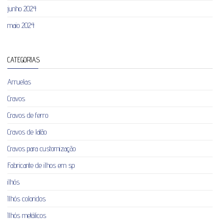
junho 2024
maio 2024
CATEGORIAS
Arruelas
Cravos
Cravos de ferro
Cravos de latão
Cravos para customização
Fabricante de ilhos em sp
ilhós
Ilhós coloridos
Ilhós metálicos