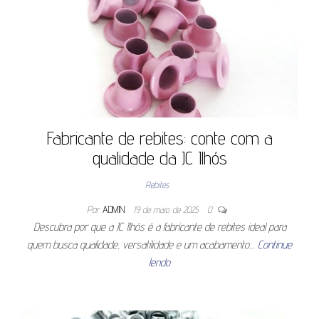
Fabricante de rebites: conte com a
qualidade da JC Ilhós
Rebites
Por
ADMIN
19 de maio de 2025
0
Descubra por que a JC Ilhós é a fabricante de rebites ideal para
quem busca qualidade, versatilidade e um acabamento…
Continue
lendo