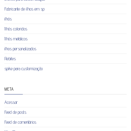
Fabricante de ilhos em sp
ilhós
Ilhós coloridos
Ilhós metálicos
ilhos personalizados
Rebites
spike para customização
META
Acessar
Feed de posts
Feed de comentários