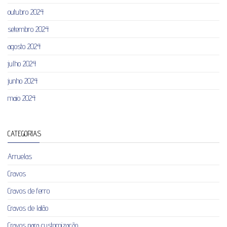
outubro 2024
setembro 2024
agosto 2024
julho 2024
junho 2024
maio 2024
CATEGORIAS
Arruelas
Cravos
Cravos de ferro
Cravos de latão
Cravos para customização