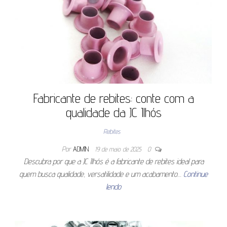
Fabricante de rebites: conte com a
qualidade da JC Ilhós
Rebites
Por
ADMIN
19 de maio de 2025
0
Descubra por que a JC Ilhós é a fabricante de rebites ideal para
quem busca qualidade, versatilidade e um acabamento…
Continue
lendo