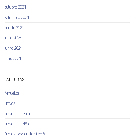
outubro 2024
setembro 2024
agosto 2024
julho 2024
junho 2024
maio 2024
CATEGORIAS
Arruelas
Cravos
Cravos de ferro
Cravos de latão
Cravos para customização