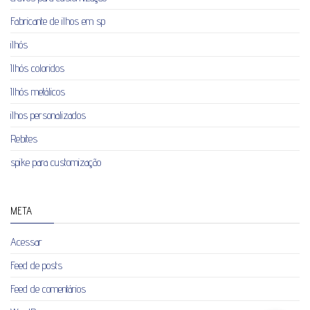
Fabricante de ilhos em sp
ilhós
Ilhós coloridos
Ilhós metálicos
ilhos personalizados
Rebites
spike para customização
META
Acessar
Feed de posts
Feed de comentários