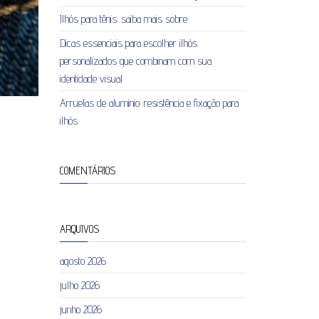
Ilhós para tênis: saiba mais sobre
Dicas essenciais para escolher ilhós
personalizados que combinam com sua
identidade visual
Arruelas de alumínio: resistência e fixação para
ilhós
COMENTÁRIOS
ARQUIVOS
agosto 2026
julho 2026
junho 2026