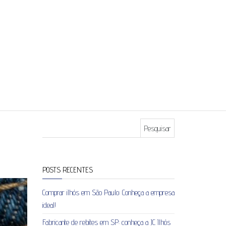
Pesquisar por:
POSTS RECENTES
Comprar ilhós em São Paulo: Conheça a empresa
ideal!
Fabricante de rebites em SP: conheça a JC Ilhós