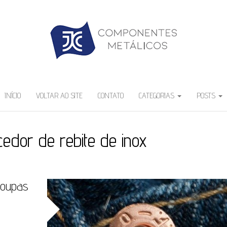
INÍCIO
VOLTAR AO SITE
CONTATO
CATEGORIAS
POSTS
cedor de rebite de inox
roupas