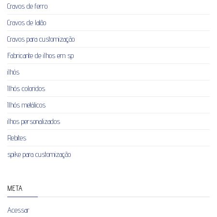
Cravos de ferro
Cravos de latão
Cravos para customização
Fabricante de ilhos em sp
ilhós
Ilhós coloridos
Ilhós metálicos
ilhos personalizados
Rebites
spike para customização
META
Acessar