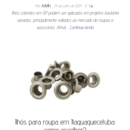
Por
ADMIN
24 de julho de 2024
0
Ilhós coloridos em SP podem ser aplicados em projetos bastante
variados, principalmente voltados ao mercado de roupas e
acessórios. Afinal,…
Continue lendo
Ilhós para roupa em Itaquaquecetuba:
como escolher?