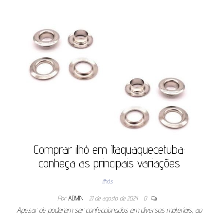
Comprar ilhó em Itaquaquecetuba:
conheça as principais variações
ilhós
Por
ADMIN
21 de agosto de 2024
0
Apesar de poderem ser confeccionados em diversos materiais, ao