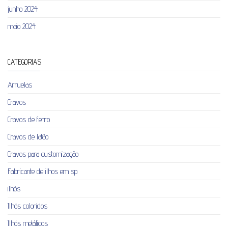
junho 2024
maio 2024
CATEGORIAS
Arruelas
Cravos
Cravos de ferro
Cravos de latão
Cravos para customização
Fabricante de ilhos em sp
ilhós
Ilhós coloridos
Ilhós metálicos