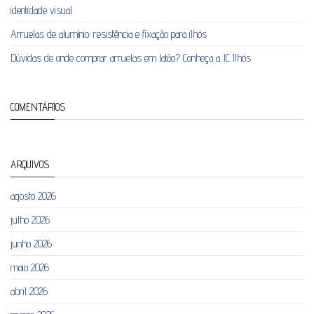
identidade visual
Arruelas de alumínio: resistência e fixação para ilhós
Dúvidas de onde comprar arruelas em latão? Conheça a JC Ilhós
COMENTÁRIOS
ARQUIVOS
agosto 2026
julho 2026
junho 2026
maio 2026
abril 2026