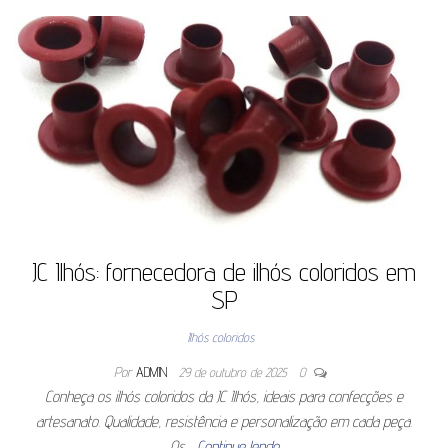
JC Ilhós: fornecedora de ilhós coloridos em
SP
Ilhós coloridos
Por
ADMIN
29 de outubro de 2025
0
Conheça os ilhós coloridos da JC Ilhós, ideais para confecções e
artesanato. Qualidade, resistência e personalização em cada peça.
Os…
Continue lendo