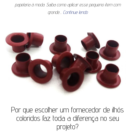
papelaria à moda. Saiba como aplicar esse pequeno item com
grande…
Continue lendo
Por que escolher um fornecedor de ilhós
coloridos faz toda a diferença no seu
projeto?