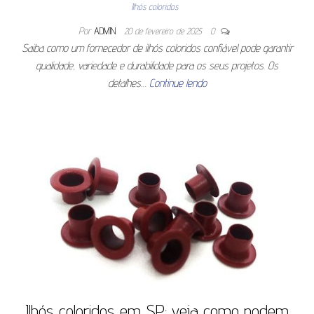
Ilhós coloridos
Por
ADMIN
20 de fevereiro de 2025
0
Saiba como um fornecedor de ilhós coloridos confiável pode garantir
qualidade, variedade e durabilidade para os seus projetos. Os
detalhes…
Continue lendo
Ilhós coloridos em SP: veja como podem