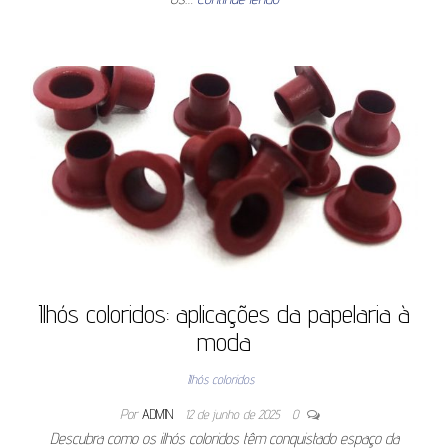
Ilhós coloridos: aplicações da papelaria à
moda
Ilhós coloridos
Por
ADMIN
12 de junho de 2025
0
Descubra como os ilhós coloridos têm conquistado espaço da