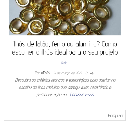
Ilhós de latão, ferro ou alumínio? Como
escolher o ilhós ideal para o seu projeto
ilhós
Por
ADMIN
21 de março de 2025
0
Descubra os critérios técnicos e estratégicos para acertar na
escolha do ilhós metálico que agrega valor, resistência e
personalização ao…
Continue lendo
Pesquisar por: