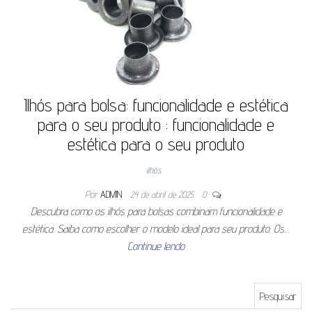
Ilhós para bolsa: funcionalidade e estética
para o seu produto : funcionalidade e
estética para o seu produto
ilhós
Por
ADMIN
24 de abril de 2025
0
Descubra como os ilhós para bolsas combinam funcionalidade e
estética. Saiba como escolher o modelo ideal para seu produto. Os…
Continue lendo
Pesquisar por: