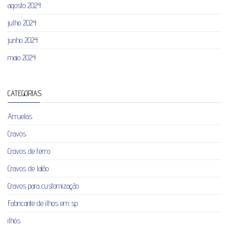
agosto 2024
julho 2024
junho 2024
maio 2024
CATEGORIAS
Arruelas
Cravos
Cravos de ferro
Cravos de latão
Cravos para customização
Fabricante de ilhos em sp
ilhós