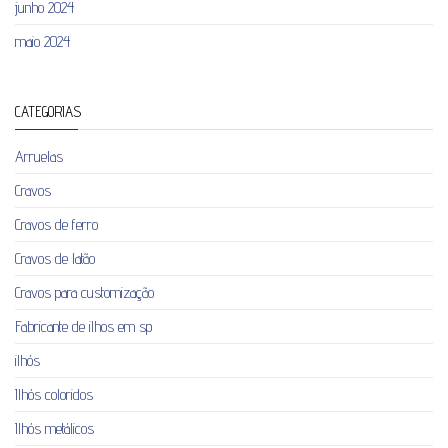
junho 2024
maio 2024
CATEGORIAS
Arruelas
Cravos
Cravos de ferro
Cravos de latão
Cravos para customização
Fabricante de ilhos em sp
ilhós
Ilhós coloridos
Ilhós metálicos