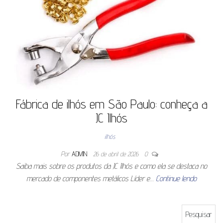
Fábrica de ilhós em São Paulo: conheça a
JC Ilhós
ilhós
Por
ADMIN
26 de abril de 2026
0
Saiba mais sobre os produtos da JC Ilhós e como ela se destaca no
mercado de componentes metálicos Líder e…
Continue lendo
Pesquisar por: