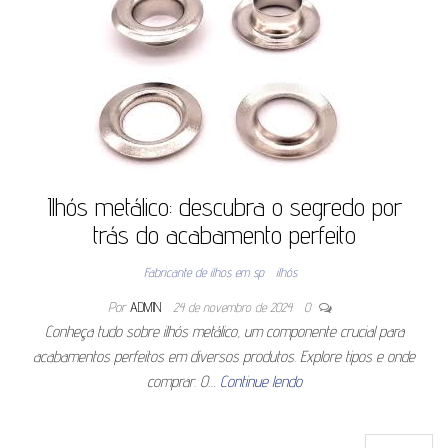
Ilhós metálico: descubra o segredo por
trás do acabamento perfeito
Fabricante de ilhos em sp
ilhós
Por
ADMIN
24 de novembro de 2024
0
Conheça tudo sobre ilhós metálico, um componente crucial para
acabamentos perfeitos em diversos produtos. Explore tipos e onde
comprar. O…
Continue lendo
Pesquisar por: