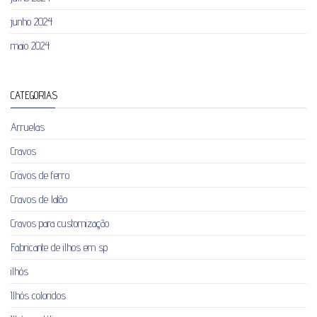
junho 2024
maio 2024
CATEGORIAS
Arruelas
Cravos
Cravos de ferro
Cravos de latão
Cravos para customização
Fabricante de ilhos em sp
ilhós
Ilhós coloridos