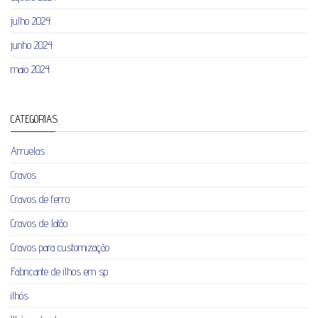
julho 2024
junho 2024
maio 2024
CATEGORIAS
Arruelas
Cravos
Cravos de ferro
Cravos de latão
Cravos para customização
Fabricante de ilhos em sp
ilhós