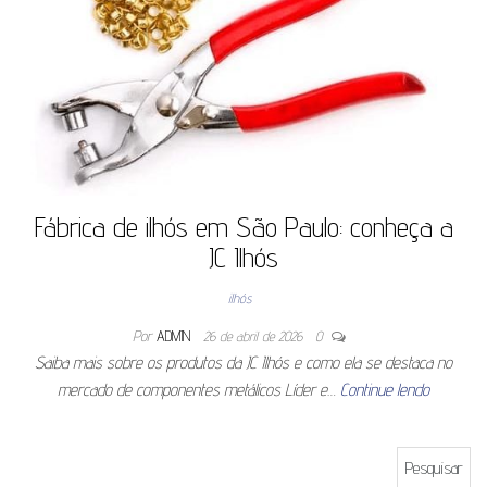
Fábrica de ilhós em São Paulo: conheça a
JC Ilhós
ilhós
Por
ADMIN
26 de abril de 2026
0
Saiba mais sobre os produtos da JC Ilhós e como ela se destaca no
mercado de componentes metálicos Líder e…
Continue lendo
Pesquisar por: