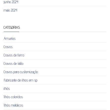
junho 2024
maio 2024
CATEGORIAS
Arruelas
Cravos
Cravos de ferro
Cravos de latão
Cravos para customização
Fabricante de ilhos em sp
ilhós
Ilhós coloridos
Ilhós metálicos