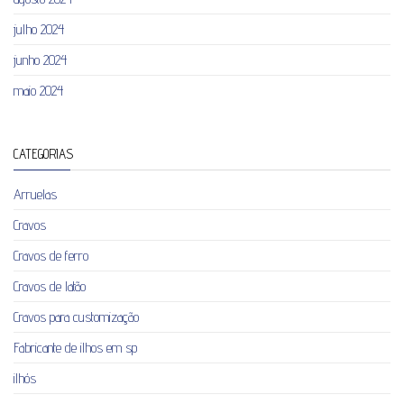
julho 2024
junho 2024
maio 2024
CATEGORIAS
Arruelas
Cravos
Cravos de ferro
Cravos de latão
Cravos para customização
Fabricante de ilhos em sp
ilhós