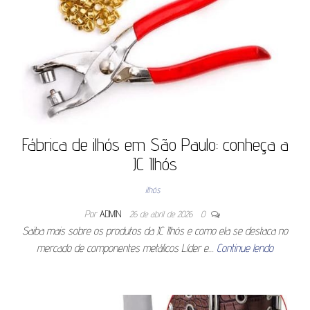
Fábrica de ilhós em São Paulo: conheça a
JC Ilhós
ilhós
Por
ADMIN
26 de abril de 2026
0
Saiba mais sobre os produtos da JC Ilhós e como ela se destaca no
mercado de componentes metálicos Líder e…
Continue lendo