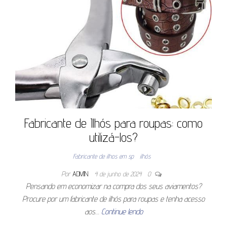
Fabricante de Ilhós para roupas: como
utilizá-los?
Fabricante de ilhos em sp
ilhós
Por
ADMIN
4 de junho de 2024
0
Pensando em economizar na compra dos seus aviamentos?
Procure por um fabricante de ilhós para roupas e tenha acesso
aos…
Continue lendo