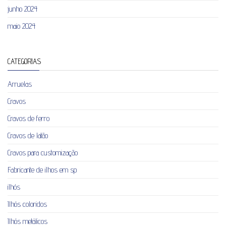
junho 2024
maio 2024
CATEGORIAS
Arruelas
Cravos
Cravos de ferro
Cravos de latão
Cravos para customização
Fabricante de ilhos em sp
ilhós
Ilhós coloridos
Ilhós metálicos