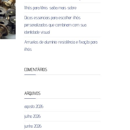
Ilhós para tênis: saiba mais sobre
Dicas essenciais para escolher ilhós
personalizados que combinam com sua
identidade visual
Arruelas de alumínio: resistência e fixação para
ilhós
COMENTÁRIOS
ARQUIVOS
agosto 2026
julho 2026
junho 2026