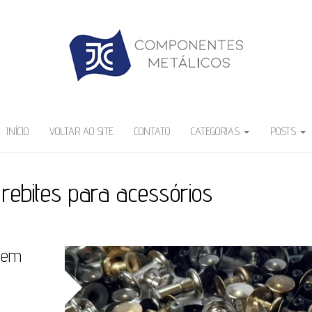
INÍCIO
VOLTAR AO SITE
CONTATO
CATEGORIAS
POSTS
 rebites para acessórios
 em