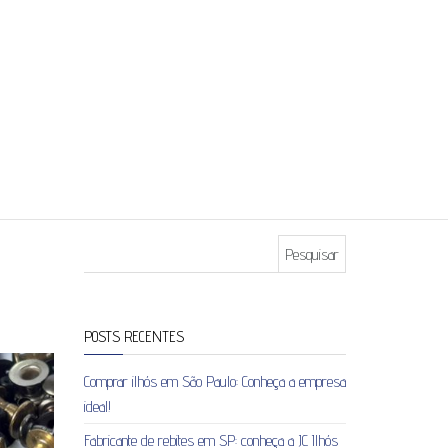
Pesquisar por:
POSTS RECENTES
Comprar ilhós em São Paulo: Conheça a empresa
ideal!
Fabricante de rebites em SP: conheça a JC Ilhós