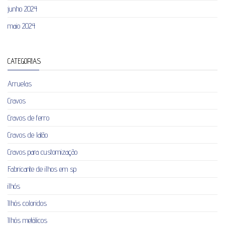
junho 2024
maio 2024
CATEGORIAS
Arruelas
Cravos
Cravos de ferro
Cravos de latão
Cravos para customização
Fabricante de ilhos em sp
ilhós
Ilhós coloridos
Ilhós metálicos