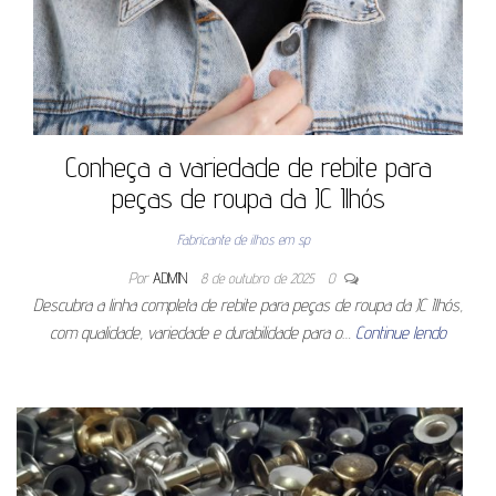
Conheça a variedade de rebite para
peças de roupa da JC Ilhós
Fabricante de ilhos em sp
Por
ADMIN
8 de outubro de 2025
0
Descubra a linha completa de rebite para peças de roupa da JC Ilhós,
com qualidade, variedade e durabilidade para o…
Continue lendo