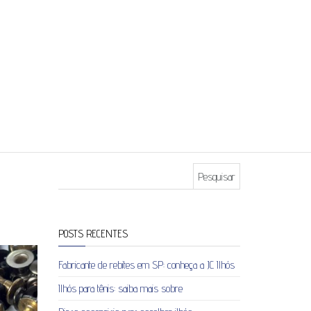
Pesquisar por:
POSTS RECENTES
Fabricante de rebites em SP: conheça a JC Ilhós
Ilhós para tênis: saiba mais sobre