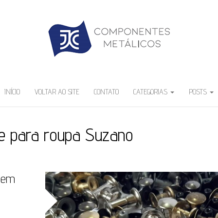
INÍCIO
VOLTAR AO SITE
CONTATO
CATEGORIAS
POSTS
te para roupa Suzano
 em