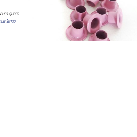
l para quem
nue lendo