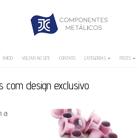
INÍCIO
VOLTAR AO SITE
CONTATO
CATEGORIAS
POSTS
es com design exclusivo
m a