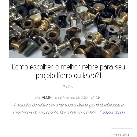
Como escolher o melhor rebite para seu
projeto (ferro ou latão?)
Rebites
Por
ADMIN
6 de fevereiro de 2025
0
A escolha do rebite certo faz toda a diferença na durabilidade e
resistência do seu projeto. Descubra se o rebite…
Continue lendo
Pesquisar por: