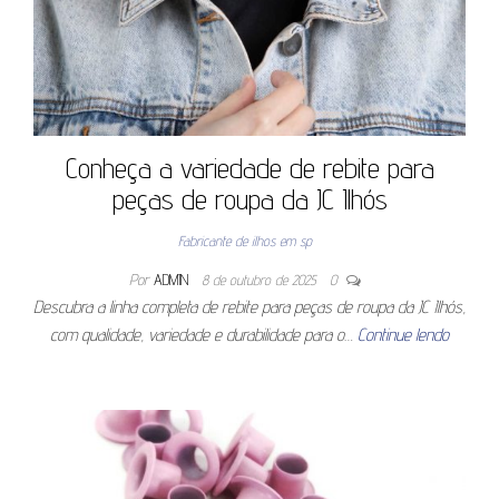
Conheça a variedade de rebite para
peças de roupa da JC Ilhós
Fabricante de ilhos em sp
Por
ADMIN
8 de outubro de 2025
0
Descubra a linha completa de rebite para peças de roupa da JC Ilhós,
com qualidade, variedade e durabilidade para o…
Continue lendo