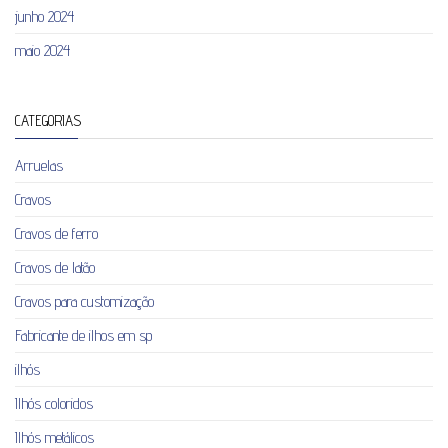
junho 2024
maio 2024
CATEGORIAS
Arruelas
Cravos
Cravos de ferro
Cravos de latão
Cravos para customização
Fabricante de ilhos em sp
ilhós
Ilhós coloridos
Ilhós metálicos