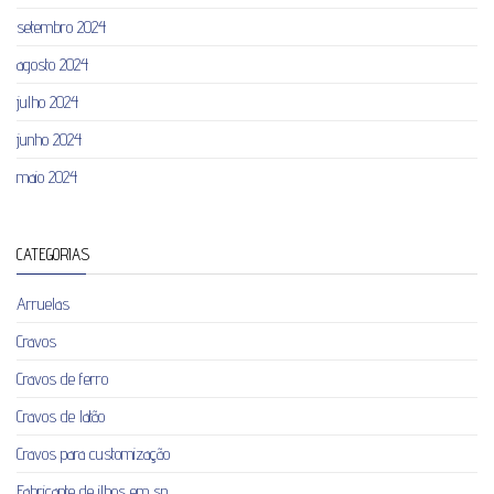
setembro 2024
agosto 2024
julho 2024
junho 2024
maio 2024
CATEGORIAS
Arruelas
Cravos
Cravos de ferro
Cravos de latão
Cravos para customização
Fabricante de ilhos em sp