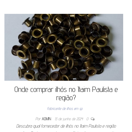
Onde comprar ilhós no Itaim Paulista e
região?
Fabricante de ilhos em sp
Por
ADMIN
13 de junho de 2024
0
Descubra qual fornecedor de ilhós no Itaim Paulista e região