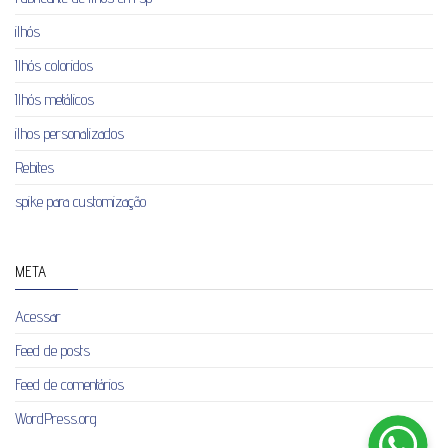
ilhós
Ilhós coloridos
Ilhós metálicos
ilhos personalizados
Rebites
spike para customização
META
Acessar
Feed de posts
Feed de comentários
WordPress.org