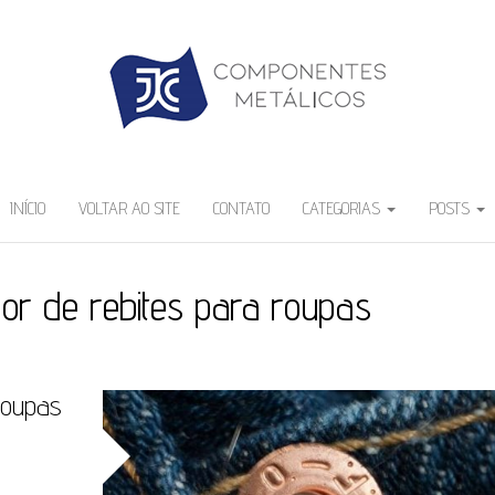
INÍCIO
VOLTAR AO SITE
CONTATO
CATEGORIAS
POSTS
or de rebites para roupas
roupas