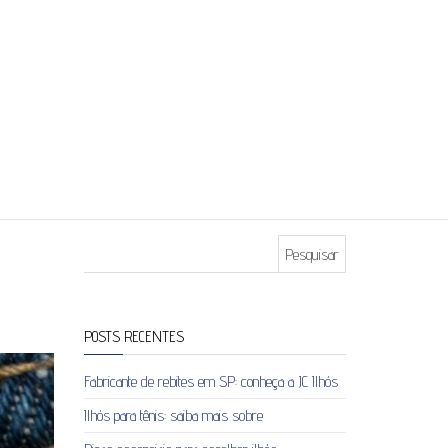
Pesquisar por:
POSTS RECENTES
Fabricante de rebites em SP: conheça a JC Ilhós
Ilhós para tênis: saiba mais sobre