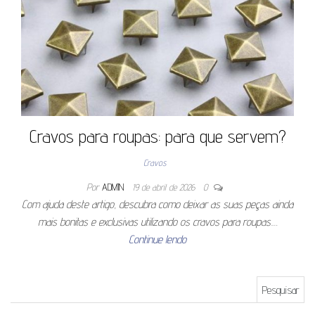
Cravos para roupas: para que servem?
Cravos
Por
ADMIN
19 de abril de 2026
0
Com ajuda deste artigo, descubra como deixar as suas peças ainda
mais bonitas e exclusivas utilizando os cravos para roupas.…
Continue lendo
Pesquisar por: